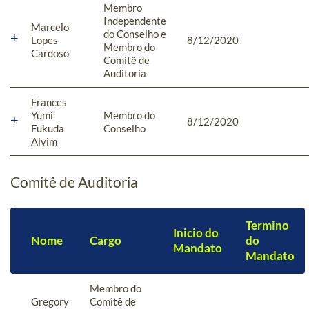
Membro
Independente
Marcelo
do Conselho e
Lopes
8/12/2020
Membro do
Cardoso
Comitê de
Auditoria
Frances
Yumi
Membro do
8/12/2020
Fukuda
Conselho
Alvim
Comitê de Auditoria
Termino
Inicio do
Nome
Cargo
do
Mandato
Mandato
Membro do
Gregory
Comitê de