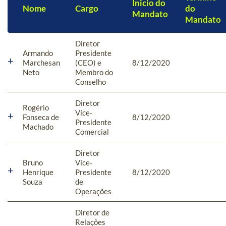
Inicio do
Nome
Cargo
do
Mandato
Mandato
Diretor
Armando
Presidente
Marchesan
(CEO) e
8/12/2020
Neto
Membro do
Conselho
Diretor
Rogério
Vice-
Fonseca de
8/12/2020
Presidente
Machado
Comercial
Diretor
Bruno
Vice-
Henrique
Presidente
8/12/2020
Souza
de
Operações
Diretor de
Relações