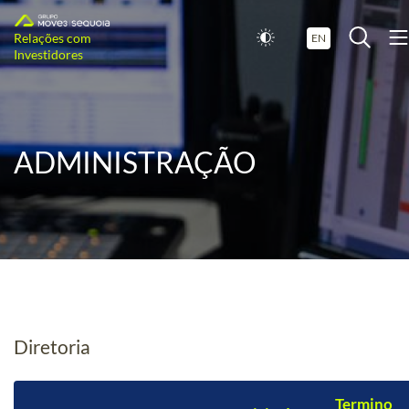
Relações com
EN
Investidores
ADMINISTRAÇÃO
Diretoria
Termino