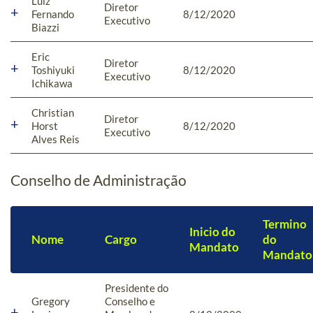
Luiz
Diretor
Fernando
8/12/2020
Executivo
Biazzi
Eric
Diretor
Toshiyuki
8/12/2020
Executivo
Ichikawa
Christian
Diretor
Horst
8/12/2020
Executivo
Alves Reis
Conselho de Administração
Termino
Inicio do
Nome
Cargo
do
Mandato
Mandato
Presidente do
Gregory
Conselho e