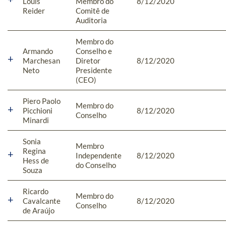
Louis
Membro do
8/12/2020
Reider
Comitê de
Auditoria
Membro do
Armando
Conselho e
Marchesan
Diretor
8/12/2020
Neto
Presidente
(CEO)
Piero Paolo
Membro do
Picchioni
8/12/2020
Conselho
Minardi
Sonia
Membro
Regina
Independente
8/12/2020
Hess de
do Conselho
Souza
Ricardo
Membro do
Cavalcante
8/12/2020
Conselho
de Araújo