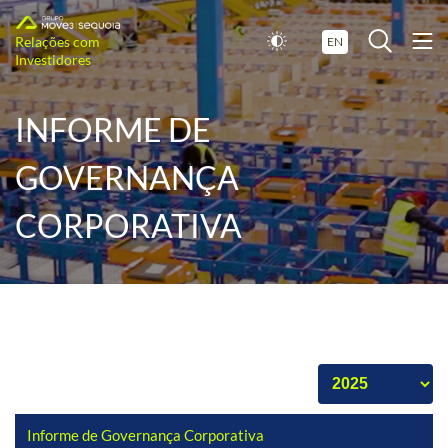
Relações com
EN
Investidores
INFORME DE
GOVERNANÇA
CORPORATIVA
Informe de Governança Corporativa