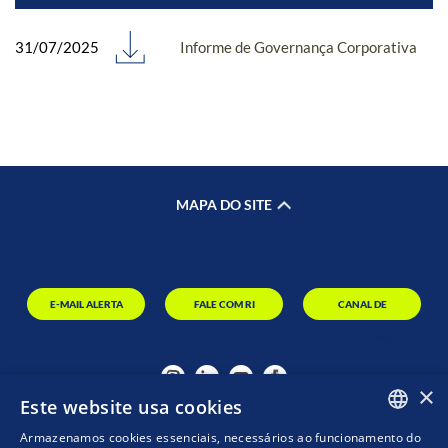
31/07/2025
Informe de Governança Corporativa
MAPA DO SITE
E-MAIL ALERTA
FALE COM RI
CANAL DE
DENÚNCIAS
×
Este website usa cookies
Armazenamos cookies essenciais, necessários ao funcionamento do