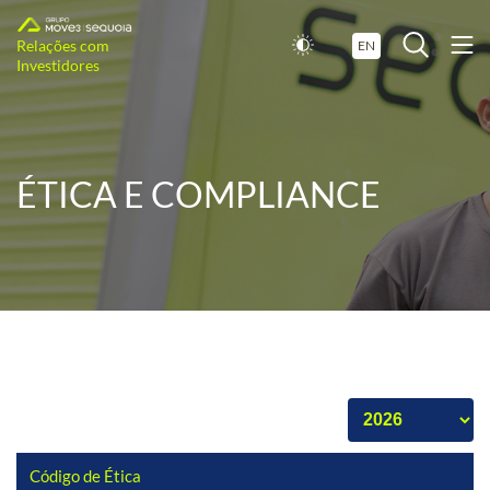
Relações com
EN
Investidores
ÉTICA E COMPLIANCE
Código de Ética