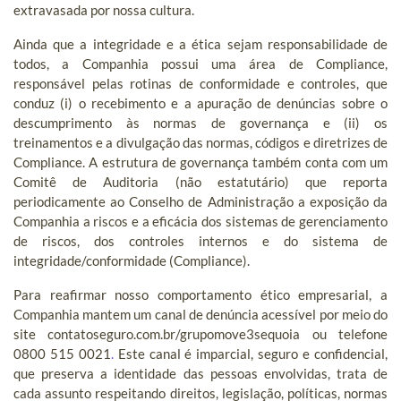
extravasada por nossa cultura.
Ainda que a integridade e a ética sejam responsabilidade de
todos, a Companhia possui uma área de Compliance,
responsável pelas rotinas de conformidade e controles, que
conduz (i) o recebimento e a apuração de denúncias sobre o
descumprimento às normas de governança e (ii) os
treinamentos e a divulgação das normas, códigos e diretrizes de
Compliance. A estrutura de governança também conta com um
Comitê de Auditoria (não estatutário) que reporta
periodicamente ao Conselho de Administração a exposição da
Companhia a riscos e a eficácia dos sistemas de gerenciamento
de riscos, dos controles internos e do sistema de
integridade/conformidade (Compliance).
Para reafirmar nosso comportamento ético empresarial, a
Companhia mantem um canal de denúncia acessível por meio do
site contatoseguro.com.br/grupomove3sequoia ou telefone
0800 515 0021
.
Este canal é imparcial, seguro e confidencial,
que preserva a identidade das pessoas envolvidas, trata de
cada assunto respeitando direitos, legislação, políticas, normas