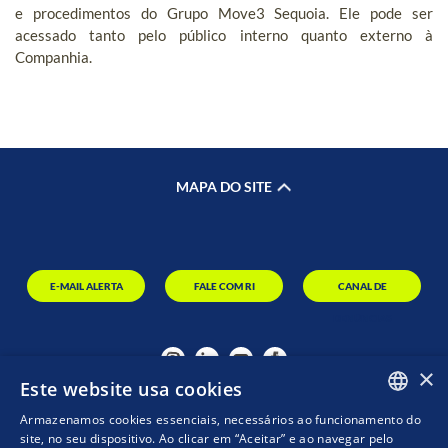
e procedimentos do Grupo Move3 Sequoia. Ele pode ser
acessado tanto pelo público interno quanto externo à
Companhia.
MAPA DO SITE
E-MAIL ALERTA
FALE COM RI
CANAL DE
DENÚNCIAS
×
Este website usa cookies
Armazenamos cookies essenciais, necessários ao funcionamento do
PORTUGUESE
site, no seu dispositivo. Ao clicar em “Aceitar” e ao navegar pelo