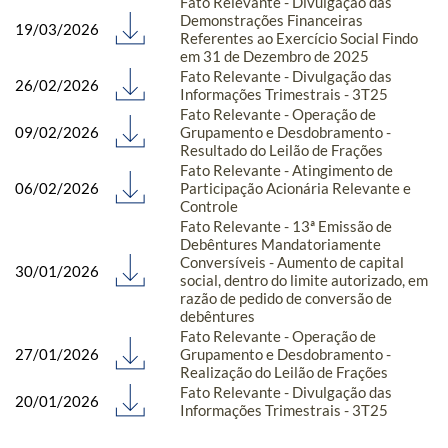
Fato Relevante - Divulgação das
Demonstrações Financeiras
19/03/2026
Referentes ao Exercício Social Findo
em 31 de Dezembro de 2025
Fato Relevante - Divulgação das
26/02/2026
Informações Trimestrais - 3T25
Fato Relevante - Operação de
09/02/2026
Grupamento e Desdobramento -
Resultado do Leilão de Frações
Fato Relevante - Atingimento de
06/02/2026
Participação Acionária Relevante e
Controle
Fato Relevante - 13ª Emissão de
Debêntures Mandatoriamente
Conversíveis - Aumento de capital
30/01/2026
social, dentro do limite autorizado, em
razão de pedido de conversão de
debêntures
Fato Relevante - Operação de
27/01/2026
Grupamento e Desdobramento -
Realização do Leilão de Frações
Fato Relevante - Divulgação das
20/01/2026
Informações Trimestrais - 3T25