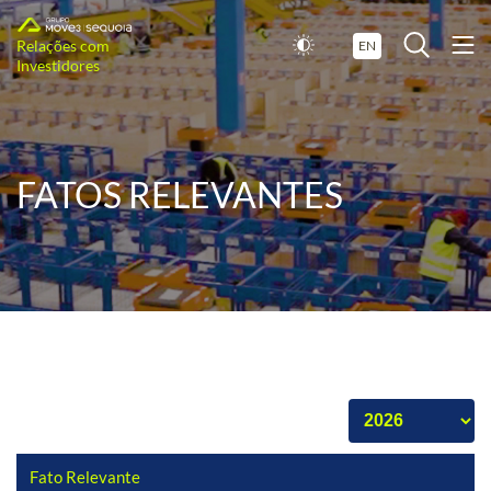
Relações com
EN
Investidores
FATOS RELEVANTES
Fato Relevante