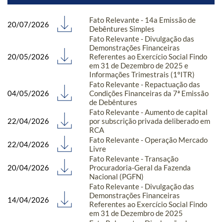
Fato Relevante - 14a Emissão de
20/07/2026
Debêntures Simples
Fato Relevante - Divulgação das
Demonstrações Financeiras
20/05/2026
Referentes ao Exercício Social Findo
em 31 de Dezembro de 2025 e
Informações Trimestrais (1ºITR)
Fato Relevante - Repactuação das
04/05/2026
Condições Financeiras da 7ª Emissão
de Debêntures
Fato Relevante - Aumento de capital
22/04/2026
por subscrição privada deliberado em
RCA
Fato Relevante - Operação Mercado
22/04/2026
Livre
Fato Relevante - Transação
20/04/2026
Procuradoria-Geral da Fazenda
Nacional (PGFN)
Fato Relevante - Divulgação das
Demonstrações Financeiras
14/04/2026
Referentes ao Exercício Social Findo
em 31 de Dezembro de 2025