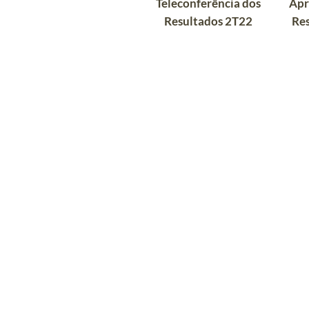
Teleconferência dos
Apr
Resultados 2T22
Re