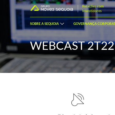
Relações com
Investidores
SOBRE A SEQUOIA
GOVERNANÇA CORPORAT
WEBCAST 2T22