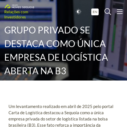
Relações com
EN
Investidores
GRUPO PRIVADO SE
DESTACA COMO ÚNICA
EMPRESA DE LOGÍSTICA
ABERTA NA B3
Um levantamento realizado em abril de 2025 pelo portal
Carta de Logística destacou a Sequoia como a única
empresa privada do setor de logística listada na bolsa
brasileira (B3). Esse fato reforça a importância da