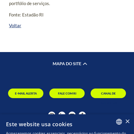
portfólio de serviços.
Fonte: Estadão RI
Voltar
MAPA DO SITE
E-MAIL ALERTA
FALE COM RI
CANAL DE
DENÚNCIAS
×
Este website usa cookies
Armazenamos cookies essenciais, necessários ao funcionamento do