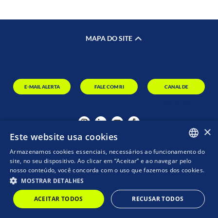
MAPA DO SITE
E-MAIL ALERTA
FALE COM RI
CANAL DE
DENÚNCIAS
×
Este website usa cookies
Armazenamos cookies essenciais, necessários ao funcionamento do
PORTUGUESE
site, no seu dispositivo. Ao clicar em “Aceitar” e ao navegar pelo
nosso conteúdo, você concorda com o uso que fazemos dos cookies.
ENGLISH
MOSTRAR DETALHES
MZ
POWERED BY
ACEITAR TODOS
RECUSAR TODOS